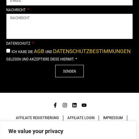
NACHRICHT
DATENSCHUTZ
AGB
DATENSCHUTZBESTIMMUNGEN
ICH HABE DIE
UND
GELESEN UND AKZEPTIERE DIESE HIERMIT. *
SENDEN
Alternative:
AFFILIATE REGISTRIERUNG
AFFILIATE LOGIN
IMPRESSUM
We value your privacy
DATENSCHUTZ
AGB