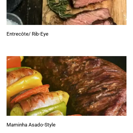
Entrecôte/ Rib-Eye
Maminha Asado-Style