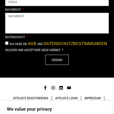
NACHRICHT
DATENSCHUTZ
AGB
DATENSCHUTZBESTIMMUNGEN
ICH HABE DIE
UND
GELESEN UND AKZEPTIERE DIESE HIERMIT. *
SENDEN
Alternative:
AFFILIATE REGISTRIERUNG
AFFILIATE LOGIN
IMPRESSUM
We value your privacy
DATENSCHUTZ
AGB