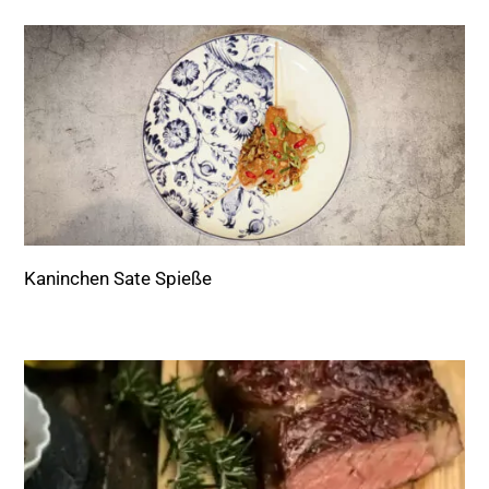
Kaninchen Sate Spieße