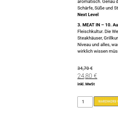
aromatisch. Genau d
Schärfe, Süße und St
Next Level
3. MEAT IN – 10. A
Fleischkultur. Die W
Steakhäuser, Grillk
Niveau und alles, wa
wirklich wissen müs
34,70
€
24,80
€
inkl. MwSt
WARENKORB 