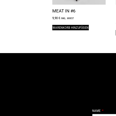
MEAT IN #6
9,90
€
INKL. MWST
WARENKORB HINZUFÜGEN
NAME