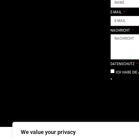
E-MAIL
NACHRICHT
DATENSCHUTZ
ICH HABE DIE
*
Alternative:
We value your privacy