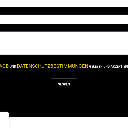
AGB
DATENSCHUTZBESTIMMUNGEN
UND
GELESEN UND AKZEPTIERE 
SENDEN