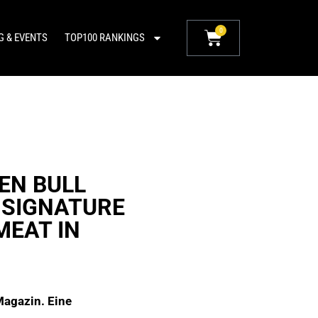
0
G & EVENTS
TOP100 RANKINGS
EN BULL
 SIGNATURE
MEAT IN
Magazin. Eine