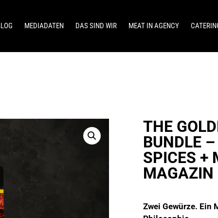
BLOG
MEDIADATEN
DAS SIND WIR
MEAT IN AGENCY
CATERIN
THE GOLD
BUNDLE –
SPICES + 
MAGAZIN
Zwei Gewürze. Ein 