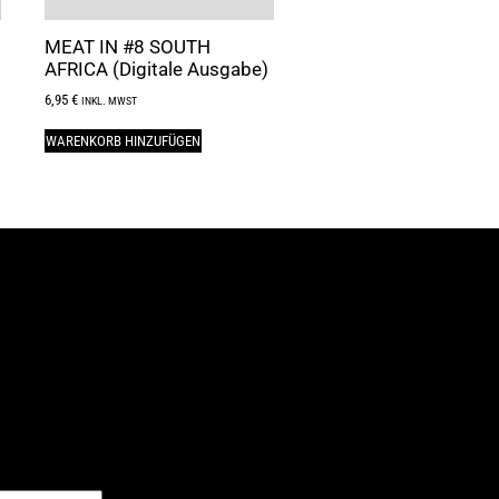
MEAT IN #8 SOUTH
AFRICA (Digitale Ausgabe)
6,95
€
INKL. MWST
WARENKORB HINZUFÜGEN