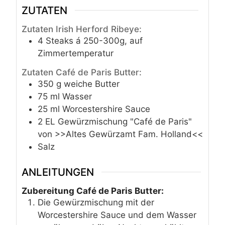
ZUTATEN
Zutaten Irish Herford Ribeye:
4
Steaks á 250-300g, auf
Zimmertemperatur
Zutaten Café de Paris Butter:
350
g
weiche Butter
75
ml
Wasser
25
ml
Worcestershire Sauce
2
EL
Gewürzmischung "Café de Paris"
von >>Altes Gewürzamt Fam. Holland<<
Salz
ANLEITUNGEN
Zubereitung Café de Paris Butter:
Die Gewürzmischung mit der
Worcestershire Sauce und dem Wasser