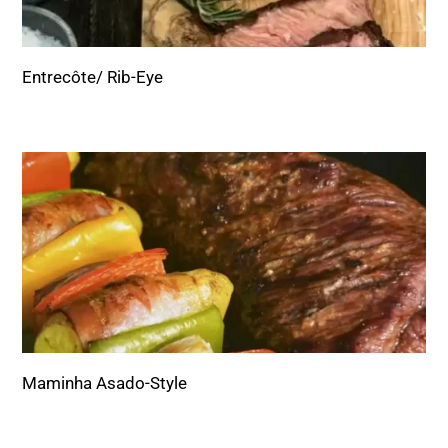
Entrecôte/ Rib-Eye
Maminha Asado-Style