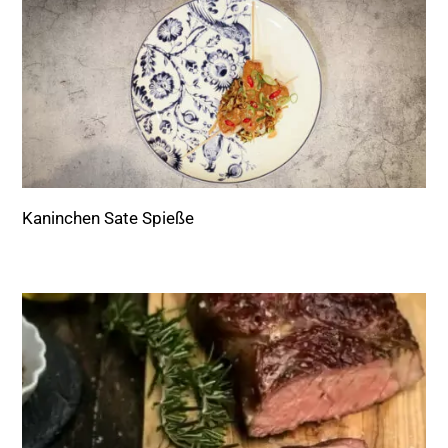
Kaninchen Sate Spieße