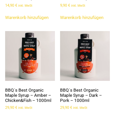
14,90
€
9,90
€
inkl. MwSt
inkl. MwSt
Warenkorb hinzufügen
Warenkorb hinzufügen
BBQ´s Best Organic
BBQ´s Best Organic
Maple Syrup – Amber –
Maple Syrup – Dark –
Chicken&Fish – 1000ml
Pork – 1000ml
29,90
€
29,90
€
inkl. MwSt
inkl. MwSt