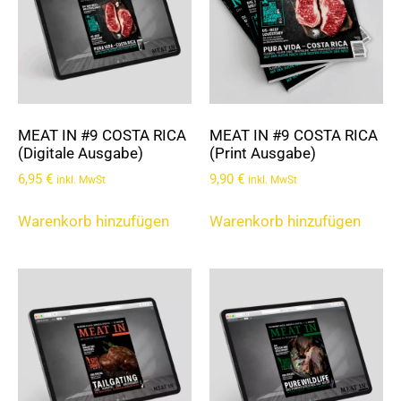
MEAT IN #9 COSTA RICA
MEAT IN #9 COSTA RICA
(Digitale Ausgabe)
(Print Ausgabe)
6,95
€
9,90
€
inkl. MwSt
inkl. MwSt
Warenkorb hinzufügen
Warenkorb hinzufügen