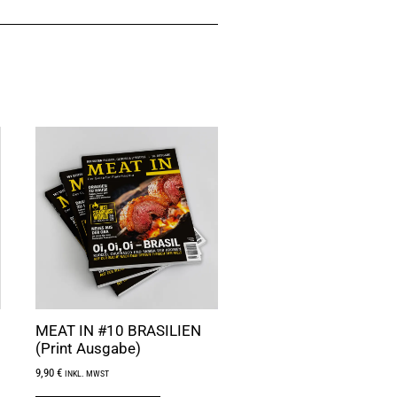
MEAT IN #10 BRASILIEN
(Print Ausgabe)
9,90
€
INKL. MWST