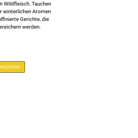
 Wildfleisch. Tauchen
der winterlichen Aromen
finierte Gerichte, die
bereichern werden.
Alternative:
HINZUFÜGEN