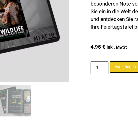
besonderen Note von
Sie ein in die Welt 
und entdecken Sie raf
Ihre Feiertagstafel 
4,95
€
inkl. MwSt
WARENKORB 