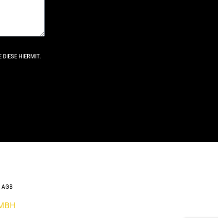
DIESE HIERMIT.
AGB
GMBH