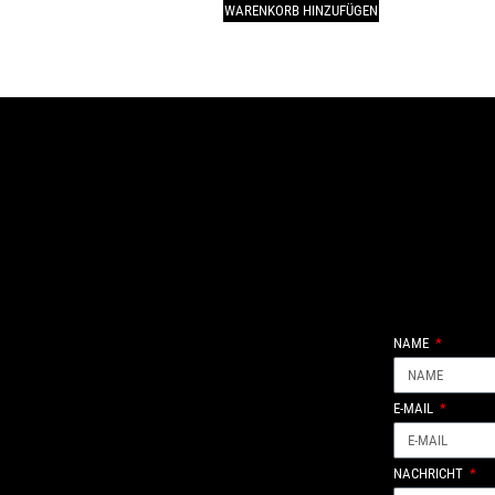
WARENKORB HINZUFÜGEN
NAME
E-MAIL
NACHRICHT