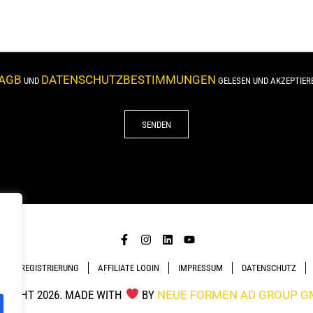
AGB
DATENSCHUTZBESTIMMUNGEN
UND
GELESEN UND AKZEPTIERE 
SENDEN
LIATE REGISTRIERUNG
AFFILIATE LOGIN
IMPRESSUM
DATENSCHUTZ
YRIGHT 2026. MADE WITH
BY
NEUE FORMEN AD GROUP 