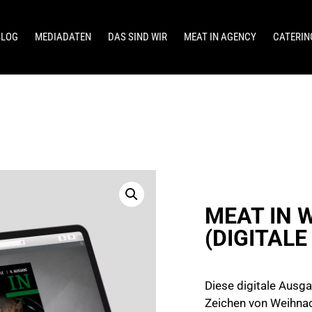
BLOG
MEDIADATEN
DAS SIND WIR
MEAT IN AGENCY
CATERIN
MEAT IN 
(DIGITAL
Diese digitale Ausg
Zeichen von Weihna