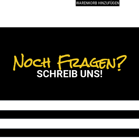
WARENKORB HINZUFÜGEN
Noch Fragen?
SCHREIB UNS!