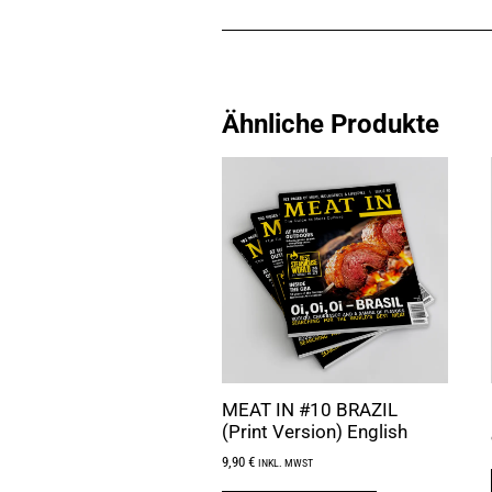
Ähnliche Produkte
MEAT IN #10 BRAZIL
(Print Version) English
9,90
€
INKL. MWST