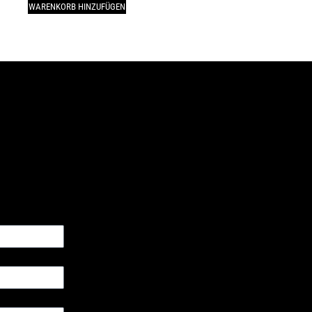
WARENKORB HINZUFÜGEN