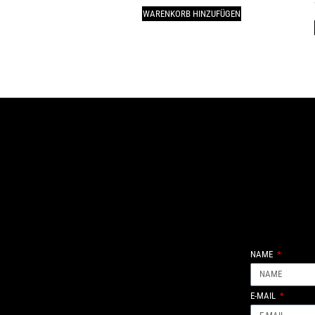
WARENKORB HINZUFÜGEN
NAME
E-MAIL