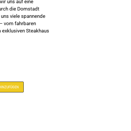
wir uns auf eine
durch die Domstadt
 uns viele spannende
– vom fahrbaren
m exklusiven Steakhaus
Alternative:
HINZUFÜGEN