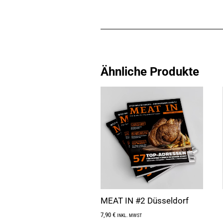
Ähnliche Produkte
MEAT IN #2 Düsseldorf
7,90
€
INKL. MWST