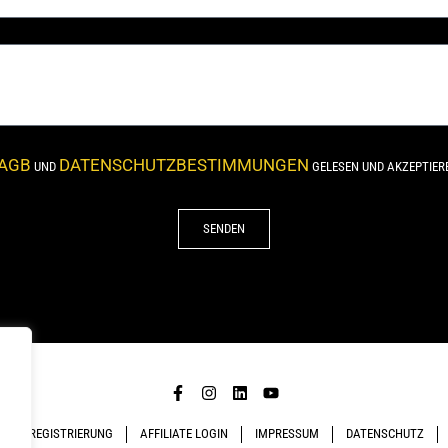
AGB
DATENSCHUTZBESTIMMUNGEN
UND
GELESEN UND AKZEPTIERE 
SENDEN
LIATE REGISTRIERUNG
AFFILIATE LOGIN
IMPRESSUM
DATENSCHUTZ