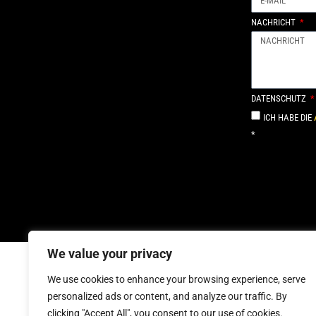
NACHRICHT
DATENSCHUTZ
ICH HABE DIE
*
Alternative:
We value your privacy
We use cookies to enhance your browsing experience, serve
personalized ads or content, and analyze our traffic. By
AFFI
clicking "Accept All", you consent to our use of cookies.