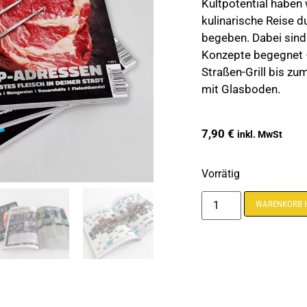
Kultpotential haben 
kulinarische Reise 
begeben. Dabei sind
Konzepte begegnet 
Straßen-Grill bis zu
mit Glasboden.
7,90
€
inkl. MwSt
Vorrätig
WARENKORB 