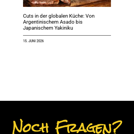
Cuts in der globalen Küche: Von
Argentinischem Asado bis
Japanischem Yakiniku
15. JUNI 2026
Noch Fragen?