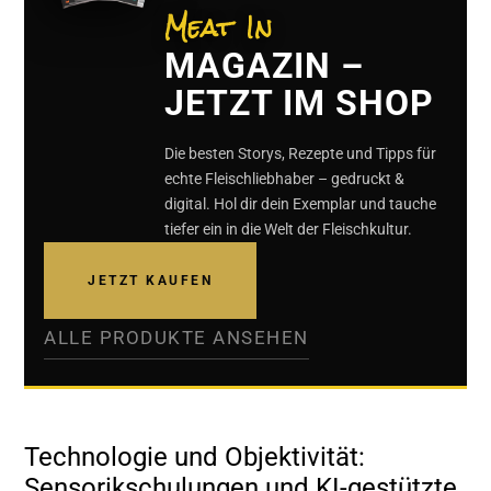
Meat In
MAGAZIN –
JETZT IM SHOP
Die besten Storys, Rezepte und Tipps für
echte Fleischliebhaber – gedruckt &
digital. Hol dir dein Exemplar und tauche
tiefer ein in die Welt der Fleischkultur.
JETZT KAUFEN
ALLE PRODUKTE ANSEHEN
Technologie und Objektivität:
Sensorikschulungen und KI-gestützte