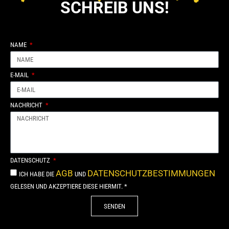
SCHREIB UNS!
NAME
E-MAIL
NACHRICHT
DATENSCHUTZ
AGB
DATENSCHUTZBESTIMMUNGEN
ICH HABE DIE
UND
GELESEN UND AKZEPTIERE DIESE HIERMIT. *
SENDEN
Alternative: