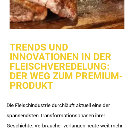
TRENDS UND
INNOVATIONEN IN DER
FLEISCHVEREDELUNG:
DER WEG ZUM PREMIUM-
PRODUKT
Die Fleischindustrie durchläuft aktuell eine der
spannendsten Transformationsphasen ihrer
Geschichte. Verbraucher verlangen heute weit mehr