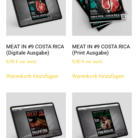
MEAT IN #9 COSTA RICA
MEAT IN #9 COSTA RICA
(Digitale Ausgabe)
(Print Ausgabe)
6,95
€
9,90
€
inkl. MwSt
inkl. MwSt
Warenkorb hinzufügen
Warenkorb hinzufügen