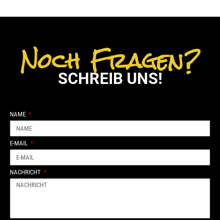
Noch Fragen?
SCHREIB UNS!
NAME
E-MAIL
NACHRICHT