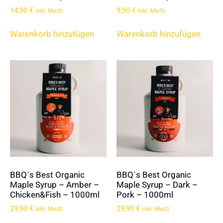
14,90
€
9,90
€
inkl. MwSt
inkl. MwSt
Warenkorb hinzufügen
Warenkorb hinzufügen
BBQ´s Best Organic
BBQ´s Best Organic
Maple Syrup – Amber –
Maple Syrup – Dark –
Chicken&Fish – 1000ml
Pork – 1000ml
29,90
€
29,90
€
inkl. MwSt
inkl. MwSt