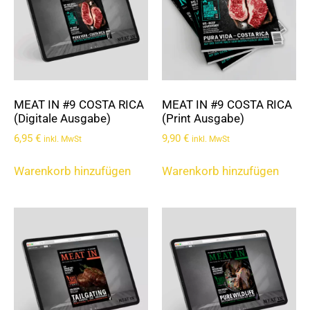
MEAT IN #9 COSTA RICA
MEAT IN #9 COSTA RICA
(Digitale Ausgabe)
(Print Ausgabe)
6,95
€
9,90
€
inkl. MwSt
inkl. MwSt
Warenkorb hinzufügen
Warenkorb hinzufügen