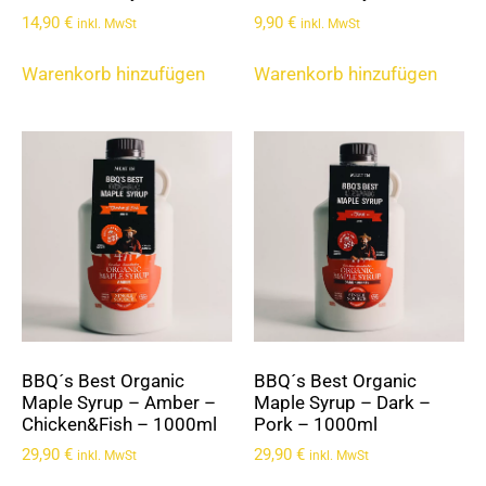
14,90
€
9,90
€
inkl. MwSt
inkl. MwSt
Warenkorb hinzufügen
Warenkorb hinzufügen
BBQ´s Best Organic
BBQ´s Best Organic
Maple Syrup – Amber –
Maple Syrup – Dark –
Chicken&Fish – 1000ml
Pork – 1000ml
29,90
€
29,90
€
inkl. MwSt
inkl. MwSt