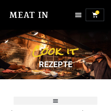
0
Cook it
REZEPTE