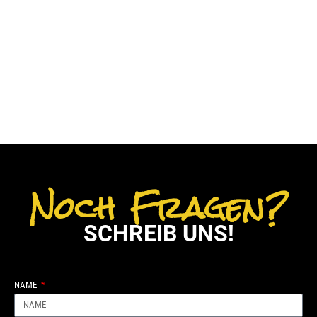
Noch Fragen?
SCHREIB UNS!
NAME