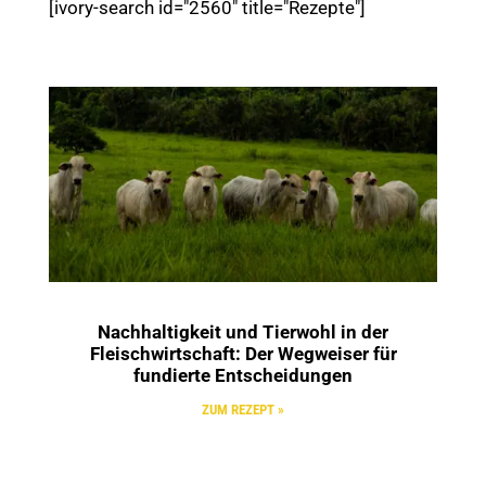
[ivory-search id="2560" title="Rezepte"]
Nachhaltigkeit und Tierwohl in der
Fleischwirtschaft: Der Wegweiser für
fundierte Entscheidungen
ZUM REZEPT »