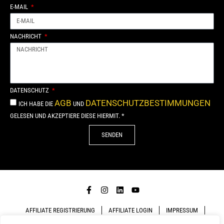
E-MAIL
NACHRICHT
DATENSCHUTZ
AGB
DATENSCHUTZBESTIMMUNGEN
ICH HABE DIE
UND
GELESEN UND AKZEPTIERE DIESE HIERMIT. *
SENDEN
Alternative:
AFFILIATE REGISTRIERUNG
AFFILIATE LOGIN
IMPRESSUM