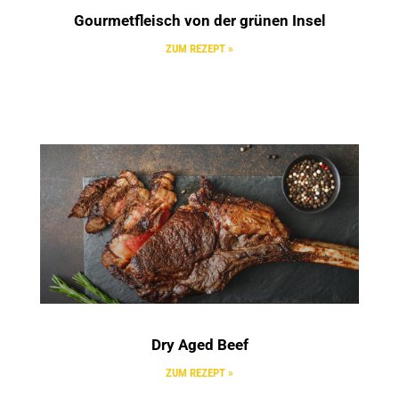
Gourmetfleisch von der grünen Insel
ZUM REZEPT »
Dry Aged Beef
ZUM REZEPT »