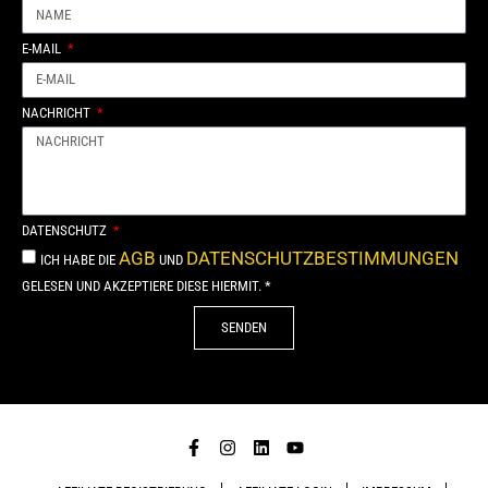
E-MAIL
NACHRICHT
DATENSCHUTZ
AGB
DATENSCHUTZBESTIMMUNGEN
ICH HABE DIE
UND
GELESEN UND AKZEPTIERE DIESE HIERMIT. *
SENDEN
Alternative: