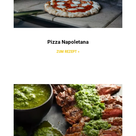
Pizza Napoletana
ZUM REZEPT »