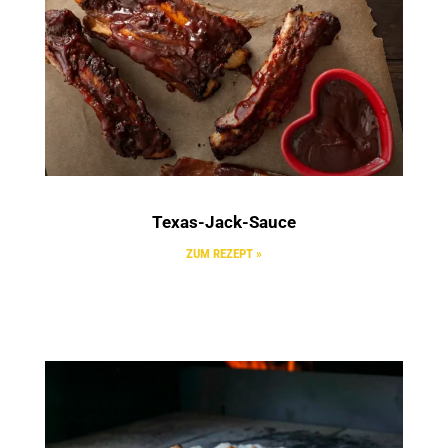
Texas-Jack-Sauce
ZUM REZEPT »